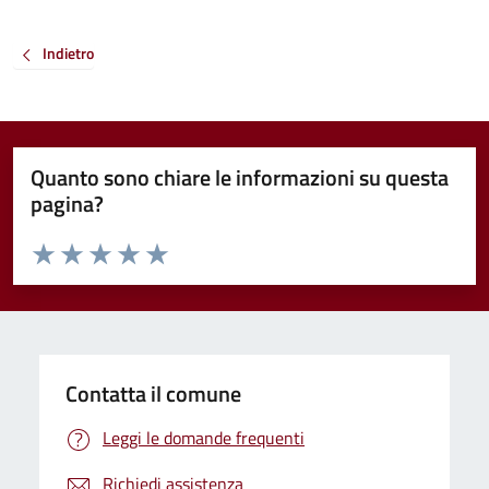
Indietro
Quanto sono chiare le informazioni su questa
pagina?
Valuta da 1 a 5 stelle la pagina
Valuta 1 stelle su 5
Valuta 2 stelle su 5
Valuta 3 stelle su 5
Valuta 4 stelle su 5
Valuta 5 stelle su 5
Contatta il comune
Leggi le domande frequenti
Richiedi assistenza