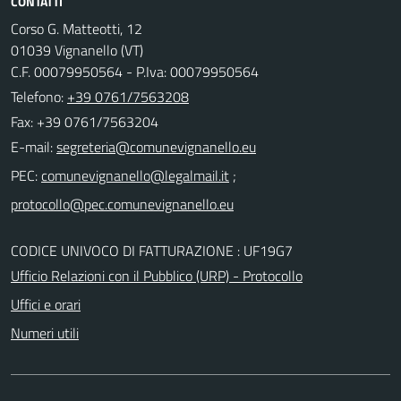
CONTATTI
Corso G. Matteotti, 12
01039 Vignanello (VT)
C.F. 00079950564 - P.Iva: 00079950564
Telefono:
+39 0761/7563208
Fax: +39 0761/7563204
E-mail:
PEC:
;
CODICE UNIVOCO DI FATTURAZIONE : UF19G7
Ufficio Relazioni con il Pubblico (URP) - Protocollo
Uffici e orari
Numeri utili