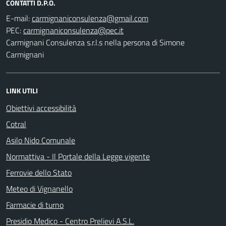
CONTATTI D.P.O.
E-mail:
PEC:
Carmignani Consulenza s.r.l.s nella persona di Simone
Carmignani
LINK UTILI
Obiettivi accessibilità
Cotral
Asilo Nido Comunale
Normattiva - Il Portale della Legge vigente
Ferrovie dello Stato
Meteo di Vignanello
Farmacie di turno
Presidio Medico - Centro Prelievi A.S.L.