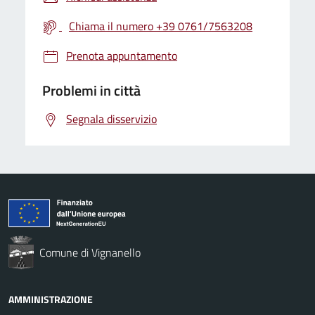
Chiama il numero +39 0761/7563208
Prenota appuntamento
Problemi in città
Segnala disservizio
Comune di Vignanello
AMMINISTRAZIONE