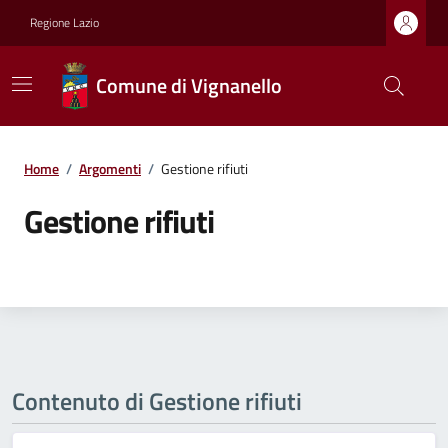
Regione Lazio
Comune di Vignanello
Home
/
Argomenti
/
Gestione rifiuti
Gestione rifiuti
Contenuto di Gestione rifiuti