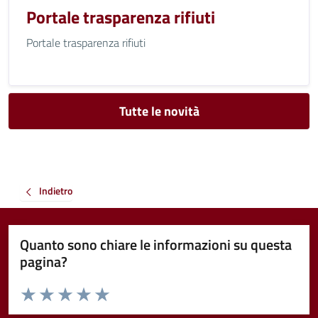
Portale trasparenza rifiuti
Portale trasparenza rifiuti
Tutte le novità
Indietro
Quanto sono chiare le informazioni su questa
pagina?
Valuta da 1 a 5 stelle la pagina
Valuta 1 stelle su 5
Valuta 2 stelle su 5
Valuta 3 stelle su 5
Valuta 4 stelle su 5
Valuta 5 stelle su 5