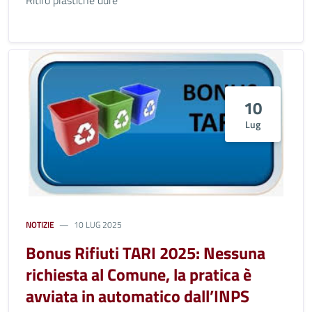
Ritiro plastiche dure
10
Lug
NOTIZIE
10 LUG 2025
Bonus Rifiuti TARI 2025: Nessuna
richiesta al Comune, la pratica è
avviata in automatico dall’INPS