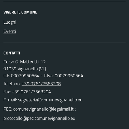
VIVERE IL COMUNE
Luoghi
Eventi
CONTATTI
Corso G. Matteotti, 12
01039 Vignanello (VT)
C.F. 00079950564 - P.Iva: 00079950564
Telefono:
+39 0761/7563208
Fax: +39 0761/7563204
E-mail:
PEC:
;