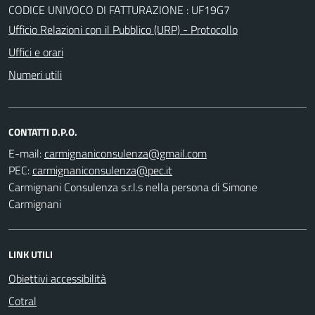
CODICE UNIVOCO DI FATTURAZIONE : UF19G7
Ufficio Relazioni con il Pubblico (URP) - Protocollo
Uffici e orari
Numeri utili
CONTATTI D.P.O.
E-mail:
PEC:
Carmignani Consulenza s.r.l.s nella persona di Simone
Carmignani
LINK UTILI
Obiettivi accessibilità
Cotral