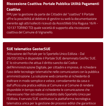
Riscossione Coattiva: Portale Pubblica Utilità Pagamenti
Coattivo
PPU per la gestione da parte dei Cittadini del "coattivo" Il Portale
offre la possibilità al debitore di gestire su web la documentazione
inerente agli atti/solleciti ricevuti da AssistWeb (Via Ragusa 16/A -
10137 TORINO TO) quale società di supporto alla riscossione
coattiva del Comune di Vignanello.
SUE telematico GeotecSUE
Attivazione del Portale per lo Sportello Unico Edilizia - Dal
26/03/2024 è disponibile il Portale SUE denominato GeoTec SUE.
E' lo strumento che attua il diritto sancito dal Codice
dell'Amministrazione Digitale, per cittadini e imprese, di richiedere
l'uso delle tecnologie telematiche nelle comunicazioni con la pubblica
amministrazione. La soluzione web consente al richiedente di
inoltrare in modo semplice e veloce, comodamente da casa o
dall'ufficio una pratica edilizia al Comune e al Comune di rendere
disponibile in tempo reale al richiedente le comunicazione che
interessano l'iter istruttorio condotto dallo Sportello Unico per
l'Edilizia. Il servizio SUE costituisce la piattaforma tecnologica
telematica unica per la gestione dei processi edilizi che garantisce