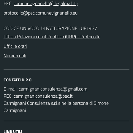
PEC:
;
CODICE UNIVOCO DI FATTURAZIONE : UF19G7
Ufficio Relazioni con il Pubblico (URP) - Protocollo
Uffici e orari
Numeri utili
CONTATTI D.P.O.
E-mail:
PEC:
Carmignani Consulenza s.r.l.s nella persona di Simone
Carmignani
LINK UTILI