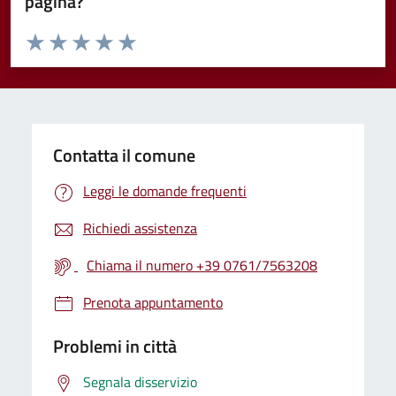
pagina?
Valuta da 1 a 5 stelle la pagina
Valuta 1 stelle su 5
Valuta 2 stelle su 5
Valuta 3 stelle su 5
Valuta 4 stelle su 5
Valuta 5 stelle su 5
Contatta il comune
Leggi le domande frequenti
Richiedi assistenza
Chiama il numero +39 0761/7563208
Prenota appuntamento
Problemi in città
Segnala disservizio