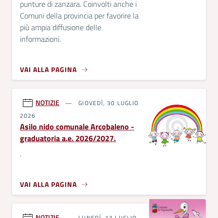
punture di zanzara. Coinvolti anche i
Comuni della provincia per favorire la
più ampia diffusione delle
informazioni.
VAI ALLA PAGINA
NOTIZIE
GIOVEDÌ, 30 LUGLIO
2026
Asilo nido comunale Arcobaleno -
graduatoria a.e. 2026/2027.
.
VAI ALLA PAGINA
NOTIZIE
LUNEDÌ, 13 LUGLIO