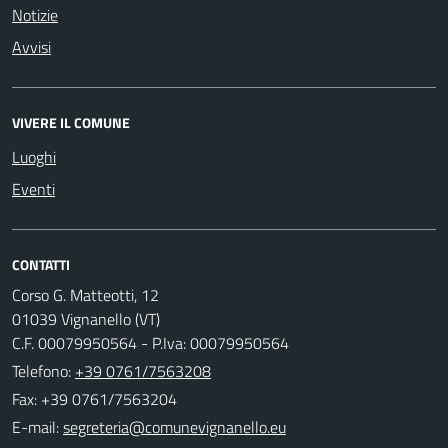
Notizie
Avvisi
VIVERE IL COMUNE
Luoghi
Eventi
CONTATTI
Corso G. Matteotti, 12
01039 Vignanello (VT)
C.F. 00079950564 - P.Iva: 00079950564
Telefono:
+39 0761/7563208
Fax: +39 0761/7563204
E-mail: