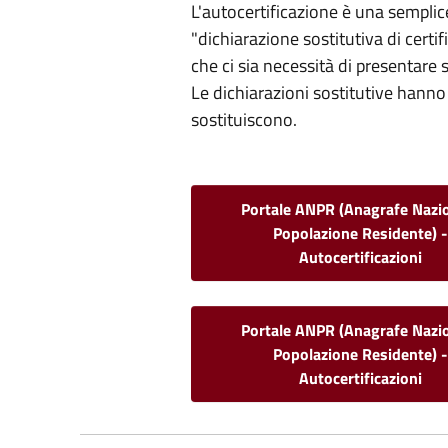
L'autocertificazione è una sempli
"dichiarazione sostitutiva di certif
che ci sia necessità di presentare 
Le dichiarazioni sostitutive hanno 
sostituiscono.
Portale ANPR (Anagrafe Nazi
Popolazione Residente) 
Autocertificazioni
Portale ANPR (Anagrafe Nazi
Popolazione Residente) 
Autocertificazioni