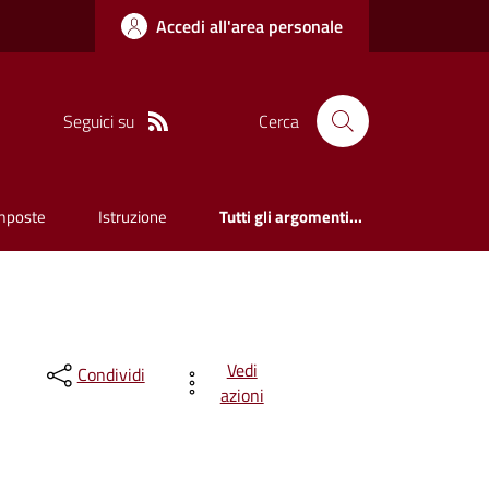
Accedi all'area personale
Seguici su
Cerca
mposte
Istruzione
Tutti gli argomenti...
Vedi
Condividi
azioni