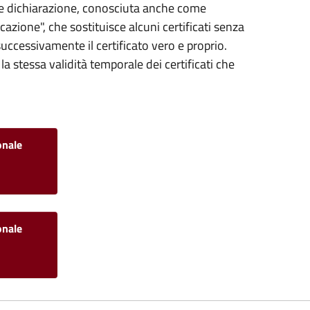
ce dichiarazione, conosciuta anche come
icazione", che sostituisce alcuni certificati senza
successivamente il certificato vero e proprio.
la stessa validità temporale dei certificati che
onale
-
onale
-