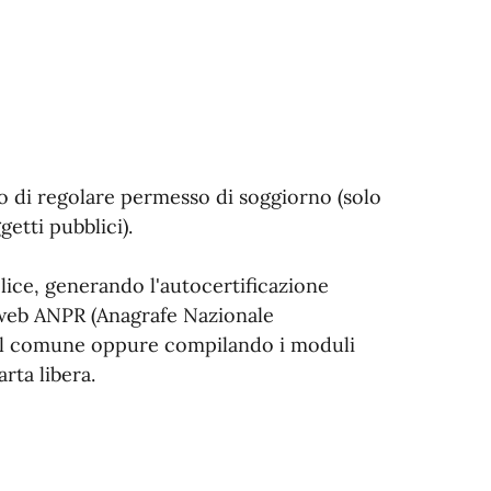
so di regolare permesso di soggiorno (solo
ggetti pubblici).
lice, generando l'autocertificazione
o web ANPR (Anagrafe Nazionale
del comune oppure compilando i moduli
rta libera.