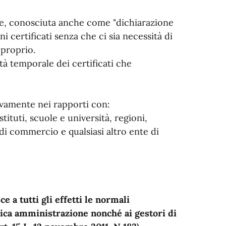
ne, conosciuta anche come "dichiarazione
ni certificati senza che ci sia necessità di
 proprio.
ità temporale dei certificati che
sivamente nei rapporti con:
uti, scuole e università, regioni,
 commercio e qualsiasi altro ente di
e a tutti gli effetti le normali
blica amministrazione nonché ai gestori di