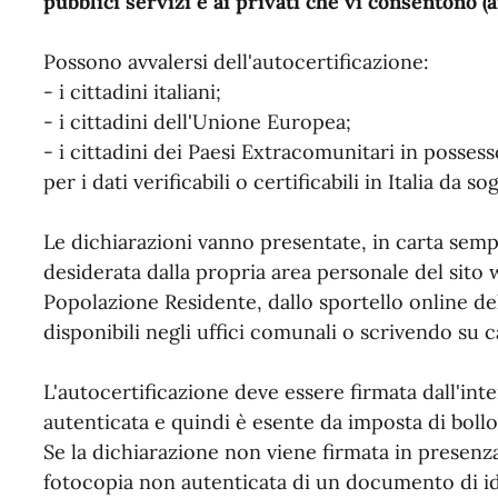
pubblici servizi e ai privati che vi consentono (a
Possono avvalersi dell'autocertificazione:
- i cittadini italiani;
- i cittadini dell'Unione Europea;
- i cittadini dei Paesi Extracomunitari in posses
per i dati verificabili o certificabili in Italia da so
Le dichiarazioni vanno presentate, in carta semp
desiderata dalla propria area personale del sit
Popolazione Residente, dallo sportello online 
disponibili negli uffici comunali o scrivendo su ca
L'autocertificazione deve essere firmata dall'int
autenticata e quindi è esente da imposta di bollo
Se la dichiarazione non viene firmata in presenza
fotocopia non autenticata di un documento di ide