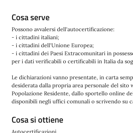
Cosa serve
Possono avvalersi dell'autocertificazione:
- i cittadini italiani;
- i cittadini dell'Unione Europea;
- i cittadini dei Paesi Extracomunitari in posses
per i dati verificabili o certificabili in Italia da so
Le dichiarazioni vanno presentate, in carta semp
desiderata dalla propria area personale del sit
Popolazione Residente, dallo sportello online 
disponibili negli uffici comunali o scrivendo su ca
Cosa si ottiene
Autocertificazioni