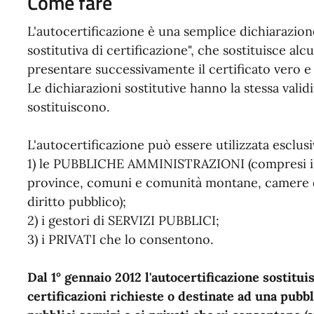
Come fare
L'autocertificazione è una semplice dichiarazio
sostitutiva di certificazione", che sostituisce alcu
presentare successivamente il certificato vero e
Le dichiarazioni sostitutive hanno la stessa valid
sostituiscono.
L'autocertificazione può essere utilizzata esclu
1) le PUBBLICHE AMMINISTRAZIONI (compresi istit
province, comuni e comunità montane, camere di
diritto pubblico);
2) i gestori di SERVIZI PUBBLICI;
3) i PRIVATI che lo consentono.
Dal 1° gennaio 2012 l'autocertificazione sostituisc
certificazioni richieste o destinate ad una pub