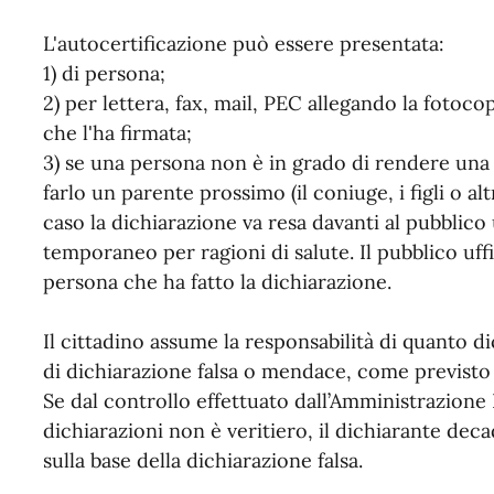
L'autocertificazione può essere presentata:
1) di persona;
2) per lettera, fax, mail, PEC allegando la fotoc
che l'ha firmata;
3) se una persona non è in grado di rendere una 
farlo un parente prossimo (il coniuge, i figli o alt
caso la dichiarazione va resa davanti al pubblico
temporaneo per ragioni di salute. Il pubblico uffi
persona che ha fatto la dichiarazione.
Il cittadino assume la responsabilità di quanto 
di dichiarazione falsa o mendace, come previsto d
Se dal controllo effettuato dall’Amministrazione
dichiarazioni non è veritiero, il dichiarante dec
sulla base della dichiarazione falsa.