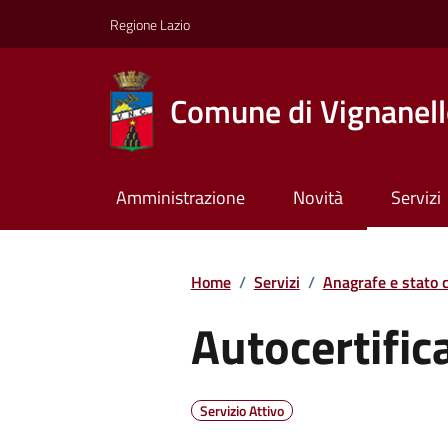
Regione Lazio
Comune di Vignanel
Amministrazione
Novità
Servizi
Home
/
Servizi
/
Anagrafe e stato c
Autocertific
Servizio Attivo