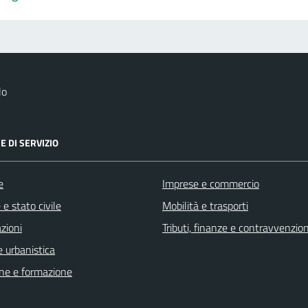
lo
E DI SERVIZIO
e
Imprese e commercio
e stato civile
Mobilità e trasporti
zioni
Tributi, finanze e contravvenzion
 urbanistica
ne e formazione