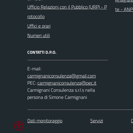
Ufficio Relazioni con il Pubblico (URP) - P
te - AN
rotocollo
Uffici e orari
Numeri utili
CONTATTI D.P.O.
E-mail:
PEC:
Carmignani Consulenza s.r.l.s nella
persona di Simone Carmignani
Dati monitoraggio
Servizi
C