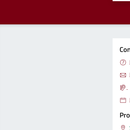
Con
Pro