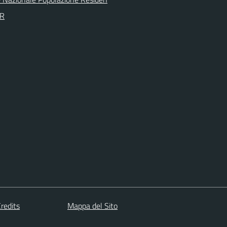
PR
redits
Mappa del Sito