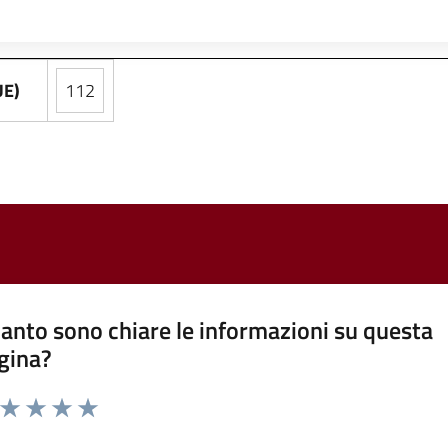
UE)
112
anto sono chiare le informazioni su questa
gina?
a da 1 a 5 stelle la pagina
ta 1 stelle su 5
Valuta 2 stelle su 5
Valuta 3 stelle su 5
Valuta 4 stelle su 5
Valuta 5 stelle su 5