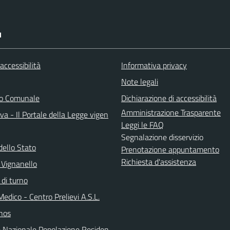
I
 accessibilità
Informativa privacy
Note legali
do Comunale
Dichiarazione di accessibilità
Amministrazione Trasparente
a - Il Portale della Legge vigen
Leggi le FAQ
Segnalazione disservizio
dello Stato
Prenotazione appuntamento
Richiesta d'assistenza
 Vignanello
 di turno
Medico - Centro Prelievi A.S.L.
nos
 Nazionale Popolazione Residen