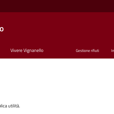
lo
Vivere Vignanello
Gestione rifiuti
I
ica utilità.