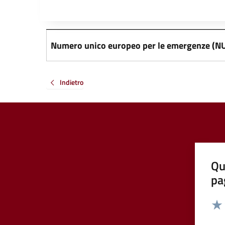
Numero unico europeo per le emergenze (N
Indietro
Qu
pa
Valut
Valu