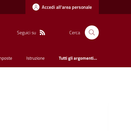
Accedi all'area personale
Seguici su
Cerca
mposte
Istruzione
Tutti gli argomenti...