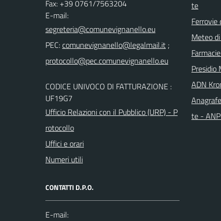
Fax: +39 0761/7563204
te
E-mail:
Ferrovie 
Meteo di
PEC:
;
Farmacie
Presidio 
ADN Kro
CODICE UNIVOCO DI FATTURAZIONE :
UF19G7
Anagrafe
Ufficio Relazioni con il Pubblico (URP) - P
te - AN
rotocollo
Uffici e orari
Numeri utili
CONTATTI D.P.O.
E-mail: