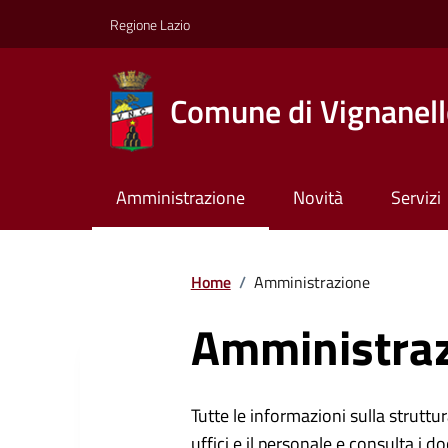
Regione Lazio
Comune di Vignanel
Amministrazione
Novità
Servizi
Home
/
Amministrazione
Amministra
Tutte le informazioni sulla struttura
uffici e il personale e consulta i do