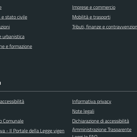
e
Imprese e commercio
e stato civile
Mobilità e trasporti
zioni
Tributi, finanze e contravvenzion
 urbanistica
ne e formazione
I
 accessibilità
Informativa privacy
Note legali
do Comunale
Dichiarazione di accessibilità
Amministrazione Trasparente
a - Il Portale della Legge vigen
Leggi le FAQ