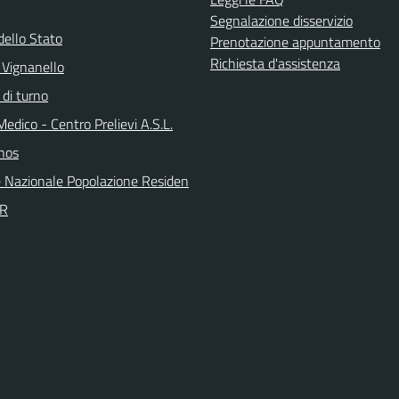
Segnalazione disservizio
dello Stato
Prenotazione appuntamento
Richiesta d'assistenza
 Vignanello
 di turno
Medico - Centro Prelievi A.S.L.
nos
 Nazionale Popolazione Residen
PR