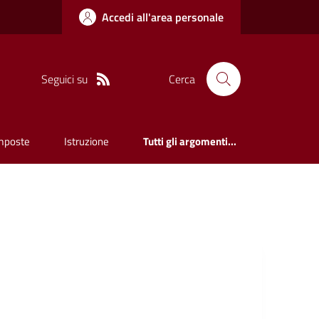
Accedi all'area personale
Seguici su
Cerca
mposte
Istruzione
Tutti gli argomenti...