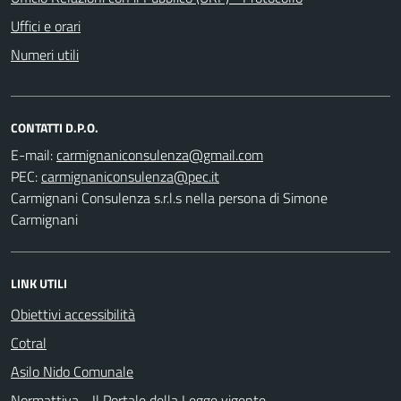
Uffici e orari
Numeri utili
CONTATTI D.P.O.
E-mail:
PEC:
Carmignani Consulenza s.r.l.s nella persona di Simone
Carmignani
LINK UTILI
Obiettivi accessibilità
Cotral
Asilo Nido Comunale
Normattiva - Il Portale della Legge vigente