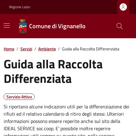
Regione Lazio
Comune di Vignanello
Home
/
Servizi
/
Ambiente
/
Guida alla Raccolta Differenziata
Guida alla Raccolta
Differenziata
Servizio Attivo
Si riportano alcune indicazioni utili per la differenziazione dei
rifiuti ed il relativo calendario di ritiro degli stessi. Ulteriori
informazioni possono essere reperite anche sul sito della
IDEAL SERVICE soc.coop. E' possibile inoltre reperire
informazioni utili sempre su questo sito, nella sezione