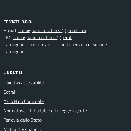
CONTATTI D.P.O.
E-mail:
PEC:
Carmignani Consulenza s.r.l.s nella persona di Simone
Carmignani
LINK UTILI
Obiettivi accessibilità
Cotral
Asilo Nido Comunale
Normattiva - Il Portale della Legge vigente
Ferrovie dello Stato
Meteo di Vignanello