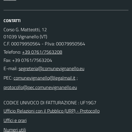
CONTATTI
Corso G. Matteotti, 12
01039 Vignanello (VT)
C.F. 00079950564 - P.Iva: 00079950564
Telefono:
+39 0761/7563208
Fax: +39 0761/7563204
E-mail:
PEC:
;
CODICE UNIVOCO DI FATTURAZIONE : UF19G7
Ufficio Relazioni con il Pubblico (URP) - Protocollo
Uffici e orari
Numeri utili