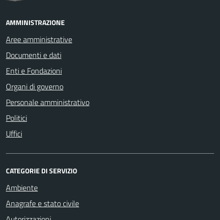
AMMINISTRAZIONE
Aree amministrative
Documenti e dati
Enti e Fondazioni
Organi di governo
Personale amministrativo
Politici
Uffici
CATEGORIE DI SERVIZIO
Ambiente
Anagrafe e stato civile
Autorizzazioni