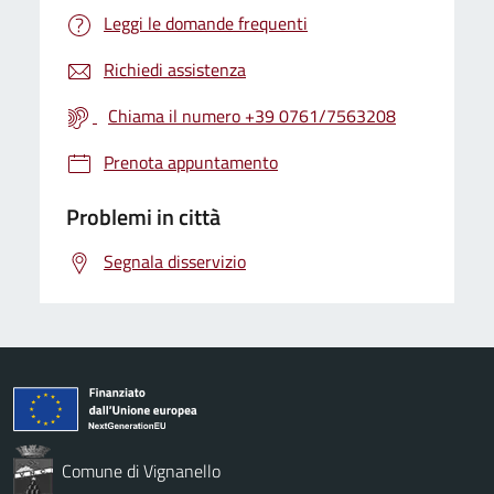
Leggi le domande frequenti
Richiedi assistenza
Chiama il numero +39 0761/7563208
Prenota appuntamento
Problemi in città
Segnala disservizio
Comune di Vignanello