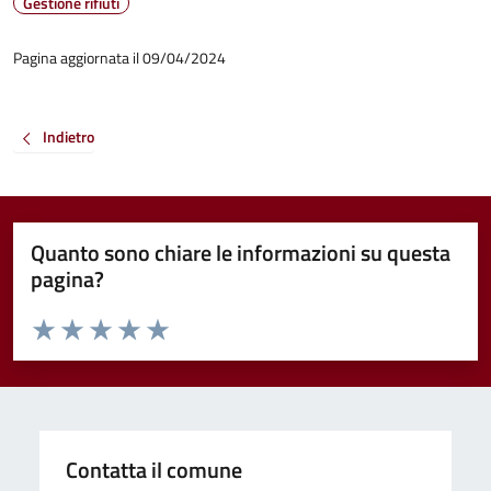
Gestione rifiuti
Pagina aggiornata il 09/04/2024
Indietro
Quanto sono chiare le informazioni su questa
pagina?
Valuta da 1 a 5 stelle la pagina
Valuta 1 stelle su 5
Valuta 2 stelle su 5
Valuta 3 stelle su 5
Valuta 4 stelle su 5
Valuta 5 stelle su 5
Contatta il comune