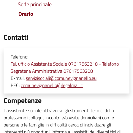
Sede principale
Orario
Contatti
Telefono:
Tel. ufficio Assistente Sociale 07617563218 - Telefono
Segreteria Amministrativa 07617563208
E-mail:
servizisociali@comunevignanello.eu
PEC:
comunevignanello@legalmail.it
Competenze
L'assistente sociale attraverso gli strumenti tecnici della
professione (colloqui, incontri e/o visite domiciliari) con le
persone o le famiglie in difficoltà cerca di individuare gli
interventi più opportuni, informa gli assistiti dei diversi tipi di