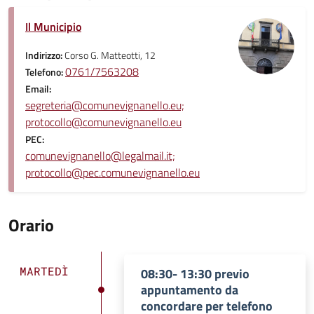
Il Municipio
Indirizzo:
Corso G. Matteotti, 12
0761/7563208
Telefono:
Email:
segreteria@comunevignanello.eu;
protocollo@comunevignanello.eu
PEC:
comunevignanello@legalmail.it;
protocollo@pec.comunevignanello.eu
Orario
MARTEDÌ
08:30- 13:30 previo
appuntamento da
concordare per telefono