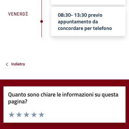
VENERDÌ
08:30- 13:30 previo
appuntamento da
concordare per telefono
Indietro
Quanto sono chiare le informazioni su questa
pagina?
Valuta da 1 a 5 stelle la pagina
Valuta 1 stelle su 5
Valuta 2 stelle su 5
Valuta 3 stelle su 5
Valuta 4 stelle su 5
Valuta 5 stelle su 5