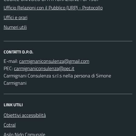
Ufficio Relazioni con il Pubblico (URP) - Protocollo
Uffici e orari
Numeri utili
CONTATTI D.P.O.
E-mail:
PEC:
Carmignani Consulenza s.r.l.s nella persona di Simone
Carmignani
LINK UTILI
Obiettivi accessibilità
Cotral
Asilo Nido Comunale