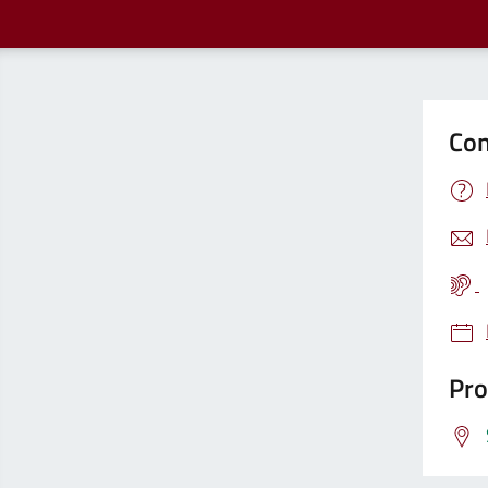
Con
Pro