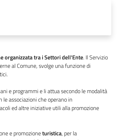
 organizzata tra i Settori dell'Ente
. Il Servizio
nterne al Comune, svolge una funzione di
ici.
iani e programmi e li attua secondo le modalità
on le associazioni che operano in
li ed altre iniziative utili alla promozione
zione e promozione
turistica
, per la