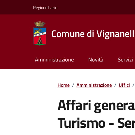
Regione Lazio
Comune di Vignanel
Amministrazione
Novità
Servizi
Home
/
Amministrazione
/
Uffici
/
Affari general
Turismo - Ser