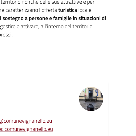
erritorio nonchè delle sue attrattive e per
che caratterizzano l'offerta
turistica
locale.
l sostegno a persone e famiglie in situazioni di
gestire e attivare, all'interno del territorio
pressi.
o@comunevignanello.eu
ec.comunevignanello.eu