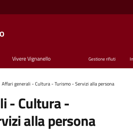
lo
Vivere Vignanello
Gestione rifiuti
I
Affari generali - Cultura - Turismo - Servizi alla persona
i - Cultura -
vizi alla persona