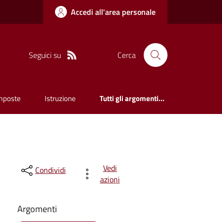
Accedi all'area personale
Seguici su
Cerca
mposte
Istruzione
Tutti gli argomenti...
Vedi
Condividi
azioni
Argomenti