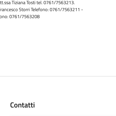
sa Tiziana Tosti tel. 0761/7563213.
ncesco Storri Telefono: 0761/7563211 -
lefono: 0761/7563208
Contatti