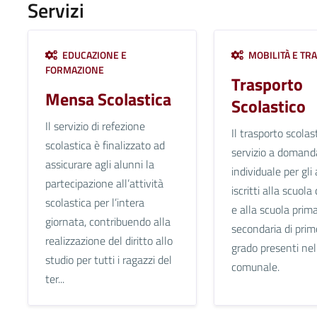
Servizi
EDUCAZIONE E
MOBILITÀ E TR
FORMAZIONE
Trasporto
Mensa Scolastica
Scolastico
Il servizio di refezione
Il trasporto scolas
scolastica è finalizzato ad
servizio a domand
assicurare agli alunni la
individuale per gli
partecipazione all’attività
iscritti alla scuola
scolastica per l’intera
e alla scuola prim
giornata, contribuendo alla
secondaria di prim
realizzazione del diritto allo
grado presenti nel 
studio per tutti i ragazzi del
comunale.
ter...