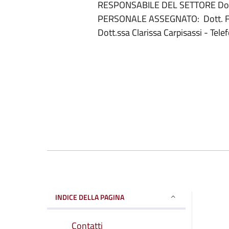
RESPONSABILE DEL SETTORE Dott.s
PERSONALE ASSEGNATO: Dott. Fra
Dott.ssa Clarissa Carpisassi - Te
INDICE DELLA PAGINA
Contatti