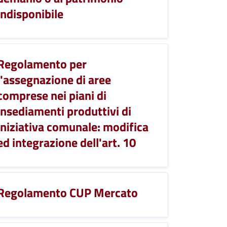
indisponibile
Regolamento per
l'assegnazione di aree
comprese nei piani di
insediamenti produttivi di
iniziativa comunale: modifica
ed integrazione dell'art. 10
Regolamento CUP Mercato