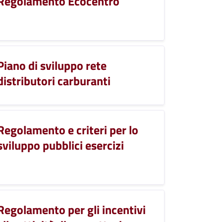
Regolamento Ecocentro
Piano di sviluppo rete
distributori carburanti
Regolamento e criteri per lo
sviluppo pubblici esercizi
Regolamento per gli incentivi