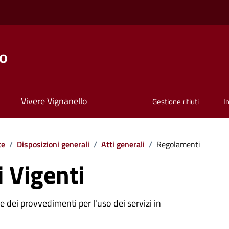
lo
Vivere Vignanello
Gestione rifiuti
I
te
/
Disposizioni generali
/
Atti generali
/
Regolamenti
 Vigenti
 dei provvedimenti per l'uso dei servizi in