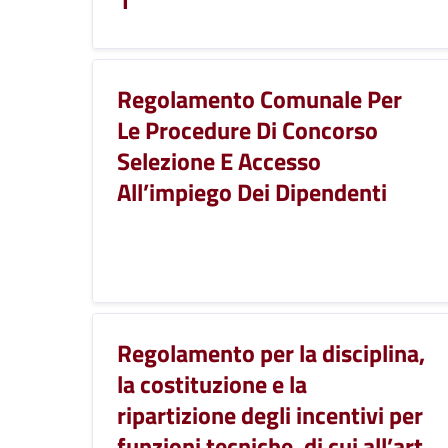
Regolamento Comunale Per
Le Procedure Di Concorso
Selezione E Accesso
All’impiego Dei Dipendenti
Regolamento per la disciplina,
la costituzione e la
ripartizione degli incentivi per
funzioni tecniche, di cui all’art.