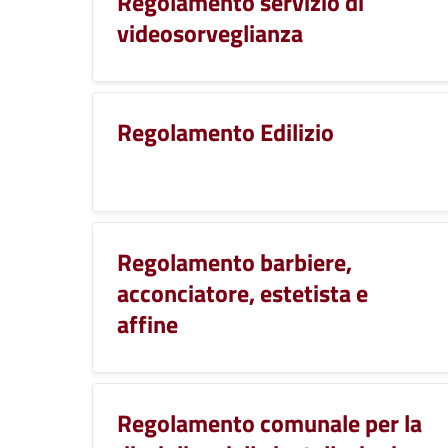
Regolamento servizio di
videosorveglianza
Regolamento Edilizio
Regolamento barbiere,
acconciatore, estetista e
affine
Regolamento comunale per la