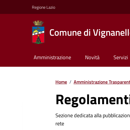
Regione Lazio
Comune di Vignanel
Amministrazione
Novità
Servizi
Home
/
Amministrazione Trasparen
Regolamenti
Sezione dedicata alla pubblicazione
rete