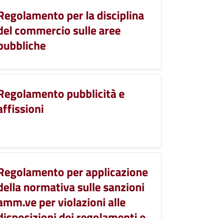
Regolamento per la disciplina
del commercio sulle aree
pubbliche
Regolamento pubblicità e
affissioni
Regolamento per applicazione
della normativa sulle sanzioni
amm.ve per violazioni alle
disposizioni dei regolamenti e