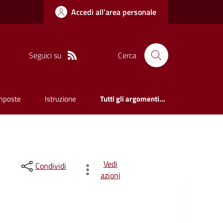
Accedi all'area personale
Seguici su
Cerca
mposte
Istruzione
Tutti gli argomenti...
Vedi
Condividi
azioni