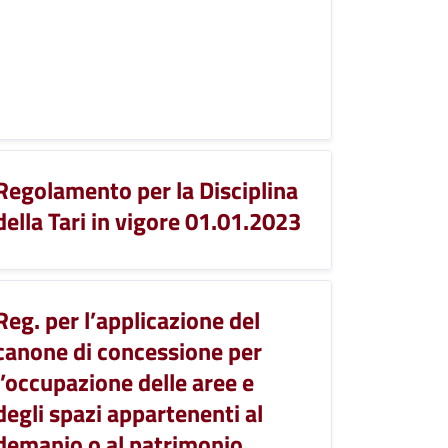
Regolamento per la Disciplina
della Tari in vigore 01.01.2023
Reg. per l’applicazione del
canone di concessione per
l’occupazione delle aree e
degli spazi appartenenti al
demanio o al patrimonio