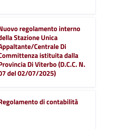
Nuovo regolamento interno
della Stazione Unica
Appaltante/Centrale Di
Committenza istituita dalla
Provincia Di Viterbo (D.C.C. N.
07 del 02/07/2025)
Regolamento di contabilità