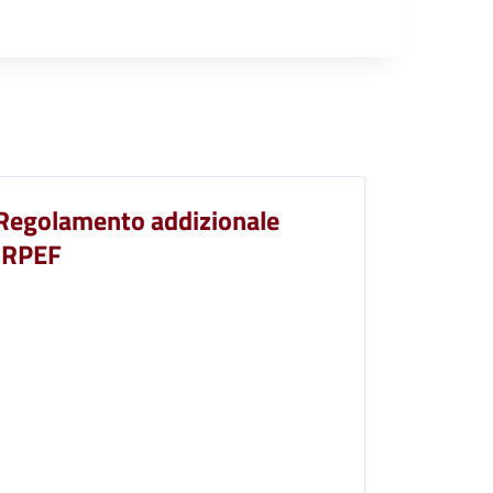
Regolamento addizionale
IRPEF