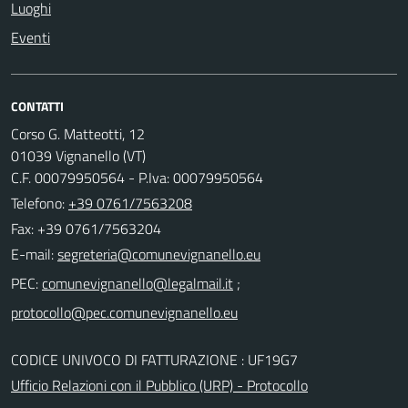
Luoghi
Eventi
CONTATTI
Corso G. Matteotti, 12
01039 Vignanello (VT)
C.F. 00079950564 - P.Iva: 00079950564
Telefono:
+39 0761/7563208
Fax: +39 0761/7563204
E-mail:
PEC:
;
CODICE UNIVOCO DI FATTURAZIONE : UF19G7
Ufficio Relazioni con il Pubblico (URP) - Protocollo