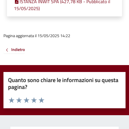
ISTANZA INWIT SPA (427,78 KB - Pubblicato il
15/05/2025)
Pagina aggiornata il 15/05/2025 14:22
Indietro
Quanto sono chiare le informazioni su questa
pagina?
Valuta da 1 a 5 stelle la pagina
Valuta 1 stelle su 5
Valuta 2 stelle su 5
Valuta 3 stelle su 5
Valuta 4 stelle su 5
Valuta 5 stelle su 5