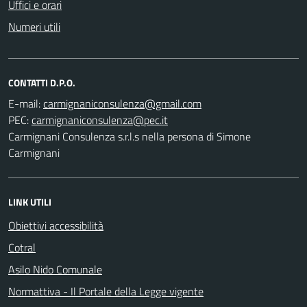
Uffici e orari
Numeri utili
CONTATTI D.P.O.
E-mail:
PEC:
Carmignani Consulenza s.r.l.s nella persona di Simone
Carmignani
LINK UTILI
Obiettivi accessibilità
Cotral
Asilo Nido Comunale
Normattiva - Il Portale della Legge vigente