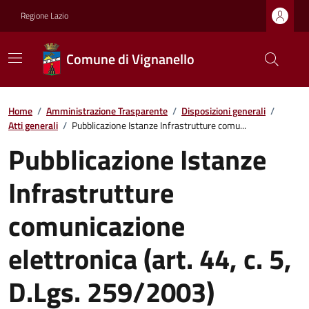
Regione Lazio
Comune di Vignanello
Home
/
Amministrazione Trasparente
/
Disposizioni generali
/
Atti generali
/
Pubblicazione Istanze Infrastrutture comu...
Pubblicazione Istanze
Infrastrutture
comunicazione
elettronica (art. 44, c. 5,
D.Lgs. 259/2003)