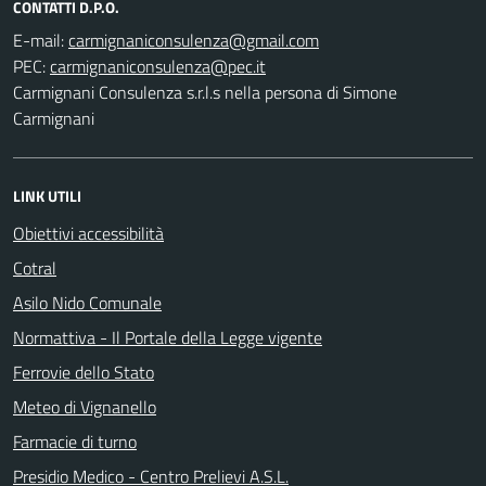
CONTATTI D.P.O.
E-mail:
PEC:
Carmignani Consulenza s.r.l.s nella persona di Simone
Carmignani
LINK UTILI
Obiettivi accessibilità
Cotral
Asilo Nido Comunale
Normattiva - Il Portale della Legge vigente
Ferrovie dello Stato
Meteo di Vignanello
Farmacie di turno
Presidio Medico - Centro Prelievi A.S.L.