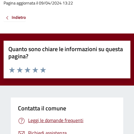
Pagina aggiornata il 09/04/2024 13:22
Indietro
Quanto sono chiare le informazioni su questa
pagina?
Valuta da 1 a 5 stelle la pagina
Valuta 1 stelle su 5
Valuta 2 stelle su 5
Valuta 3 stelle su 5
Valuta 4 stelle su 5
Valuta 5 stelle su 5
Contatta il comune
Leggi le domande frequenti
Richiedi assistenza