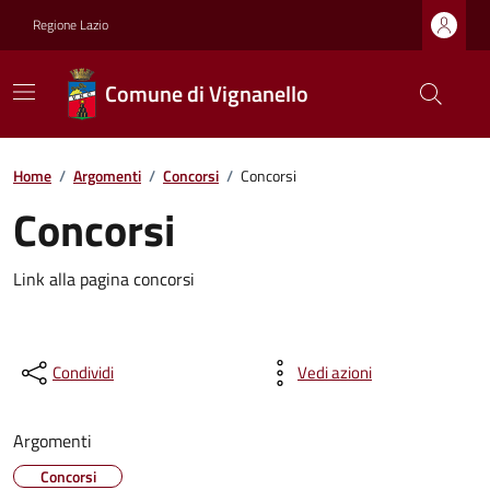
Regione Lazio
Comune di Vignanello
Home
/
Argomenti
/
Concorsi
/
Concorsi
Concorsi
Link alla pagina concorsi
Condividi
Vedi azioni
Argomenti
Concorsi