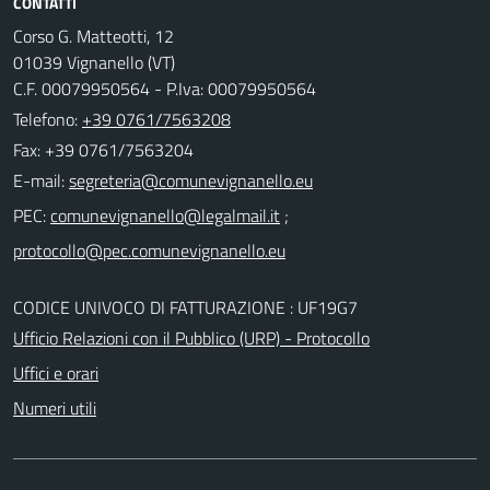
CONTATTI
Corso G. Matteotti, 12
01039 Vignanello (VT)
C.F. 00079950564 - P.Iva: 00079950564
Telefono:
+39 0761/7563208
Fax: +39 0761/7563204
E-mail:
PEC:
;
CODICE UNIVOCO DI FATTURAZIONE : UF19G7
Ufficio Relazioni con il Pubblico (URP) - Protocollo
Uffici e orari
Numeri utili