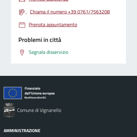
Chiama il numero +39 0761/7563208
Prenota appuntamento
Problemi in città
Segnala disservizio
Comune di Vignanello
AMMINISTRAZIONE