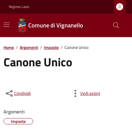
Regione Lazio
Comune di Vignanello
Home
/
Argomenti
/
Imposte
/
Canone Unico
Canone Unico
Condividi
Vedi azioni
Argomenti
Imposte