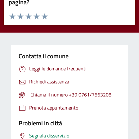
pagina?
Valuta da 1 a 5 stelle la pagina
Valuta 1 stelle su 5
Valuta 2 stelle su 5
Valuta 3 stelle su 5
Valuta 4 stelle su 5
Valuta 5 stelle su 5
Contatta il comune
Leggi le domande frequenti
Richiedi assistenza
Chiama il numero +39 0761/7563208
Prenota appuntamento
Problemi in città
Segnala disservizio