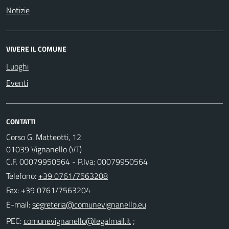
Notizie
VIVERE IL COMUNE
Luoghi
Eventi
CONTATTI
Corso G. Matteotti, 12
01039 Vignanello (VT)
C.F. 00079950564 - P.Iva: 00079950564
Telefono:
+39 0761/7563208
Fax: +39 0761/7563204
E-mail:
PEC:
;