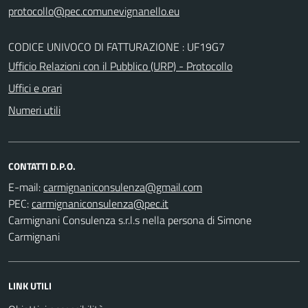
CODICE UNIVOCO DI FATTURAZIONE : UF19G7
Ufficio Relazioni con il Pubblico (URP) - Protocollo
Uffici e orari
Numeri utili
CONTATTI D.P.O.
E-mail:
PEC:
Carmignani Consulenza s.r.l.s nella persona di Simone
Carmignani
LINK UTILI