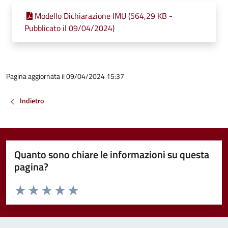
Modello Dichiarazione IMU (564,29 KB -
Pubblicato il 09/04/2024)
Pagina aggiornata il 09/04/2024 15:37
Indietro
Quanto sono chiare le informazioni su questa
pagina?
Valuta da 1 a 5 stelle la pagina
Valuta 1 stelle su 5
Valuta 2 stelle su 5
Valuta 3 stelle su 5
Valuta 4 stelle su 5
Valuta 5 stelle su 5