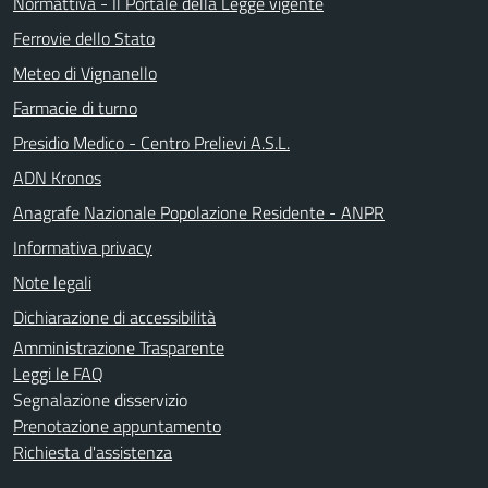
Normattiva - Il Portale della Legge vigente
Ferrovie dello Stato
Meteo di Vignanello
Farmacie di turno
Presidio Medico - Centro Prelievi A.S.L.
ADN Kronos
Anagrafe Nazionale Popolazione Residente - ANPR
Informativa privacy
Note legali
Dichiarazione di accessibilità
Amministrazione Trasparente
Leggi le FAQ
Segnalazione disservizio
Prenotazione appuntamento
Richiesta d'assistenza