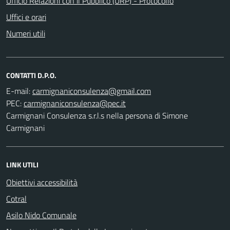
Ufficio Relazioni con il Pubblico (URP) - Protocollo
Uffici e orari
Numeri utili
CONTATTI D.P.O.
E-mail:
PEC:
Carmignani Consulenza s.r.l.s nella persona di Simone
Carmignani
LINK UTILI
Obiettivi accessibilità
Cotral
Asilo Nido Comunale