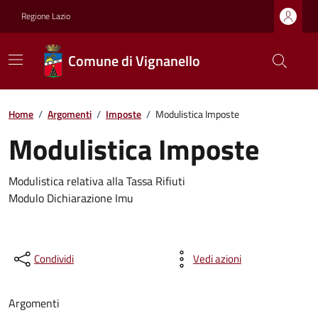
Regione Lazio
Comune di Vignanello
Home
/
Argomenti
/
Imposte
/
Modulistica Imposte
Modulistica Imposte
Modulistica relativa alla Tassa Rifiuti
Modulo Dichiarazione Imu
Condividi
Vedi azioni
Argomenti