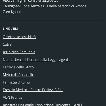
PEC:
Carmignani Consulenza s.r.l.s nella persona di Simone
Carmignani
LINK UTILI
Obiettivi accessibilità
Cotral
Asilo Nido Comunale
Normattiva - Il Portale della Legge vigente
Ferrovie dello Stato
Meteo di Vignanello
Farmacie di turno
Presidio Medico - Centro Prelievi A.S.L.
ADN Kronos
Anagrafe Nazionale Popolazione Residente - ANPR