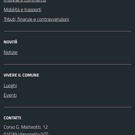
Mobilità e trasporti
Tributi, finanze e contravvenzioni
NOVITÀ
Notizie
VIVERE IL COMUNE
Luoghi
Eventi
CONTATTI
Corso G. Matteotti, 12
01039 Vignanello (VT)