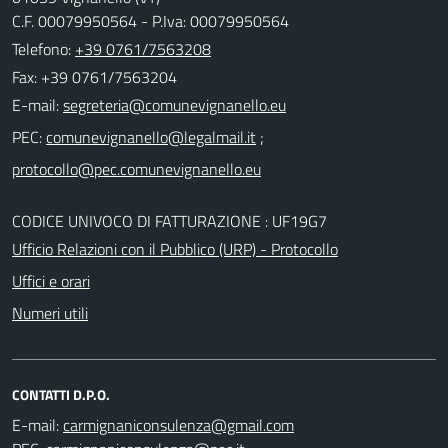
C.F. 00079950564 - P.Iva: 00079950564
Telefono:
+39 0761/7563208
Fax: +39 0761/7563204
E-mail:
PEC:
;
CODICE UNIVOCO DI FATTURAZIONE : UF19G7
Ufficio Relazioni con il Pubblico (URP) - Protocollo
Uffici e orari
Numeri utili
CONTATTI D.P.O.
E-mail: