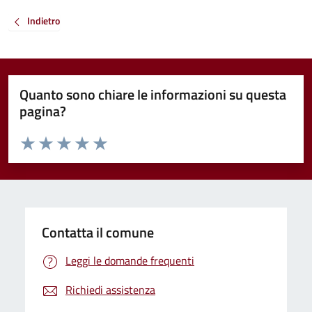
Indietro
Quanto sono chiare le informazioni su questa
pagina?
Valuta da 1 a 5 stelle la pagina
Valuta 1 stelle su 5
Valuta 2 stelle su 5
Valuta 3 stelle su 5
Valuta 4 stelle su 5
Valuta 5 stelle su 5
Contatta il comune
Leggi le domande frequenti
Richiedi assistenza