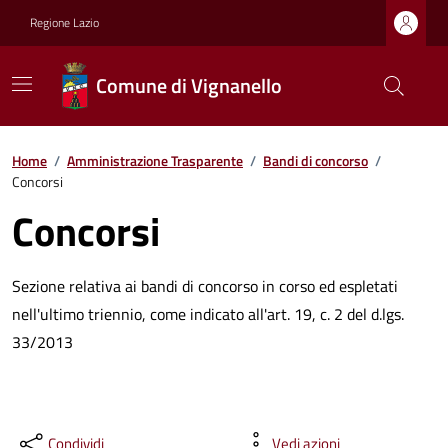
Regione Lazio
Comune di Vignanello
Home
/
Amministrazione Trasparente
/
Bandi di concorso
/
Concorsi
Concorsi
Sezione relativa ai bandi di concorso in corso ed espletati
nell'ultimo triennio, come indicato all'art. 19, c. 2 del d.lgs.
33/2013
Condividi
Vedi azioni