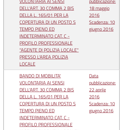
VOLONTARIA AI SENSI
pubblicazione:
DELL'ART. 30 COMMA 2 BIS
18 maggio
DELLA L. 165/01 PER LA
2016
COPERTURA DI UN POSTO S
Scadenza: 10
TEMPO PIENO ED
giugno 2016
INDETERMINATO CAT. C -
PROFILO PROFESSIONALE
"AGENTE DI POLIZIA LOCALE"
PRESSO L'AREA POLIZIA
LOCALE
BANDO DI MOBILITA'
Data
VOLONTARIA AI SENSI
pubblicazione:
DELL'ART. 30 COMMA 2 BIS
22 aprile
DELLA L. 165/01 PER LA
2016
COPERTURA DI UN POSTO S
Scadenza: 10
TEMPO PIENO ED
giugno 2016
INDETERMINATO CAT. C -
PROFILO PROFESSIONALE