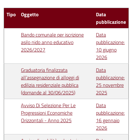
Tipo
Oggetto
Data
pubblicazione
Bando comunale per iscrizione
Data
asilo nido anno educativo
pubblicazione:
2026/2027
10 giugno
2026
Graduatoria finalizzata
Data
all’assegnazione di alloggi di
pubblicazione:
edilizia residenziale pubblica
25 novembre
(domande al 30/06/2025)
2025
Avviso Di Selezione Per Le
Data
Progressioni Economiche
pubblicazione:
Orizzontali - Anno 2025
16 gennaio
2026