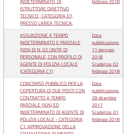
INDETERMINATO, DI
febbraio 2018
ISTRUTTORE DIRETTIVO
TECNICO , CATEGORIA D1,
PRESSO L'AREA TECNICA.
ASSUNZIONE A TEMPO
Data
INDETERMINATO E PARZIALE
pubblicazione:
(50%) DI N. 02 UNITA' DI
11 gennaio
PERSONALE, CON PROFILO DI
2018
AGENTE DI POLIZIA LOCALE
Scadenza: 02
(CATEGORIA C1)
febbraio 2018
CONCORSO PUBBLICO PER LA
Data
COPERTURA DI DUE POSTI CON
pubblicazione:
CONTRATTO A TEMPO
28 dicembre
PARZIALE (50%) ED
2017
INDETERMINATO DI AGENTE DI
Scadenza: 01
POLIZIA LOCALE - CATEGORIA
febbraio 2018
C1: APPROVAZIONE DELLA
GRADUATORIA DI MERITO.