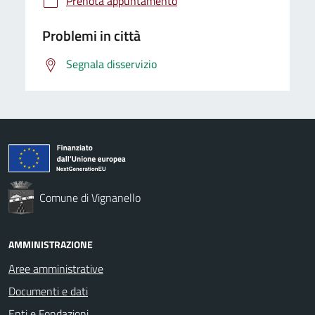
Prenota appuntamento
Problemi in città
Segnala disservizio
Comune di Vignanello
AMMINISTRAZIONE
Aree amministrative
Documenti e dati
Enti e Fondazioni