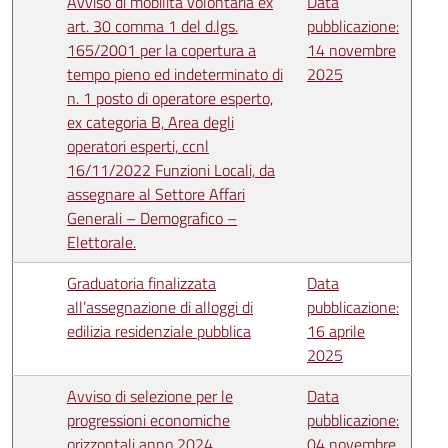
Avviso di mobilità volontaria ex
Data
art. 30 comma 1 del d.lgs.
pubblicazione:
165/2001 per la copertura a
14 novembre
tempo pieno ed indeterminato di
2025
n. 1 posto di operatore esperto,
ex categoria B, Area degli
operatori esperti, ccnl
16/11/2022 Funzioni Locali, da
assegnare al Settore Affari
Generali – Demografico –
Elettorale.
Graduatoria finalizzata
Data
all’assegnazione di alloggi di
pubblicazione:
edilizia residenziale pubblica
16 aprile
2025
Avviso di selezione per le
Data
progressioni economiche
pubblicazione:
orizzontali anno 2024.
04 novembre