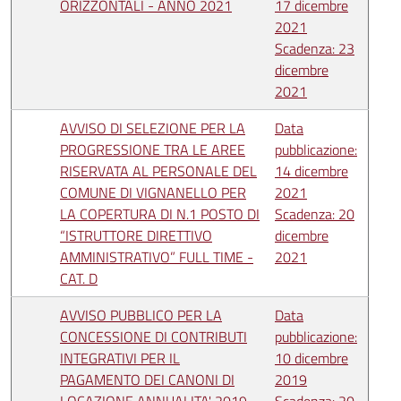
ORIZZONTALI - ANNO 2021
17 dicembre
2021
Scadenza: 23
dicembre
2021
AVVISO DI SELEZIONE PER LA
Data
PROGRESSIONE TRA LE AREE
pubblicazione:
RISERVATA AL PERSONALE DEL
14 dicembre
COMUNE DI VIGNANELLO PER
2021
LA COPERTURA DI N.1 POSTO DI
Scadenza: 20
“ISTRUTTORE DIRETTIVO
dicembre
AMMINISTRATIVO” FULL TIME -
2021
CAT. D
AVVISO PUBBLICO PER LA
Data
CONCESSIONE DI CONTRIBUTI
pubblicazione:
INTEGRATIVI PER IL
10 dicembre
PAGAMENTO DEI CANONI DI
2019