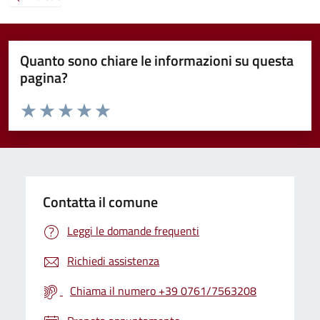
Quanto sono chiare le informazioni su questa
pagina?
Valuta da 1 a 5 stelle la pagina
Valuta 1 stelle su 5
Valuta 2 stelle su 5
Valuta 3 stelle su 5
Valuta 4 stelle su 5
Valuta 5 stelle su 5
Contatta il comune
Leggi le domande frequenti
Richiedi assistenza
Chiama il numero +39 0761/7563208