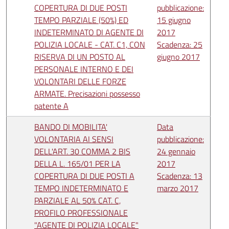
COPERTURA DI DUE POSTI
pubblicazione:
TEMPO PARZIALE (50%) ED
15 giugno
INDETERMINATO DI AGENTE DI
2017
POLIZIA LOCALE - CAT. C1, CON
Scadenza: 25
RISERVA DI UN POSTO AL
giugno 2017
PERSONALE INTERNO E DEI
VOLONTARI DELLE FORZE
ARMATE. Precisazioni possesso
patente A
BANDO DI MOBILITA'
Data
VOLONTARIA AI SENSI
pubblicazione:
DELL'ART. 30 COMMA 2 BIS
24 gennaio
DELLA L. 165/01 PER LA
2017
COPERTURA DI DUE POSTI A
Scadenza: 13
TEMPO INDETERMINATO E
marzo 2017
PARZIALE AL 50% CAT. C,
PROFILO PROFESSIONALE
"AGENTE DI POLIZIA LOCALE"