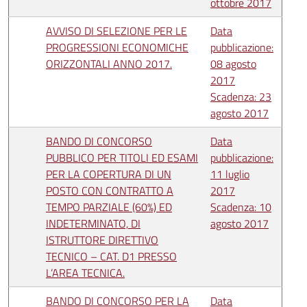
ottobre 2017
AVVISO DI SELEZIONE PER LE
Data
PROGRESSIONI ECONOMICHE
pubblicazione:
ORIZZONTALI ANNO 2017.
08 agosto
2017
Scadenza: 23
agosto 2017
BANDO DI CONCORSO
Data
PUBBLICO PER TITOLI ED ESAMI
pubblicazione:
PER LA COPERTURA DI UN
11 luglio
POSTO CON CONTRATTO A
2017
TEMPO PARZIALE (60%) ED
Scadenza: 10
INDETERMINATO, DI
agosto 2017
ISTRUTTORE DIRETTIVO
TECNICO – CAT. D1 PRESSO
L’AREA TECNICA.
BANDO DI CONCORSO PER LA
Data