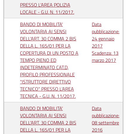
PRESSO L'AREA POLIZIA
LOCALE - G.U. N. 11/2017.
BANDO DI MOBILITA'
Data
VOLONTARIA AI SENSI
pubblicazione:
DELL'ART. 30 COMMA 2 BIS
24 gennaio
DELLA L. 165/01 PER LA
2017
COPERTURA DI UN POSTO A
Scadenza: 13
TEMPO PIENO ED
marzo 2017
INDETERMINATO CAT.D,
PROFILO PROFESSIONALE
"ISTRUTTORE DIRETTIVO
TECNICO" PRESSO L'AREA
TECNICA - G.U. N. 11/2017.
BANDO DI MOBILITA'
Data
VOLONTARIA AI SENSI
pubblicazione:
DELL'ART. 30 COMMA 2 BIS
08 settembre
DELLA L. 165/01 PER LA
2016