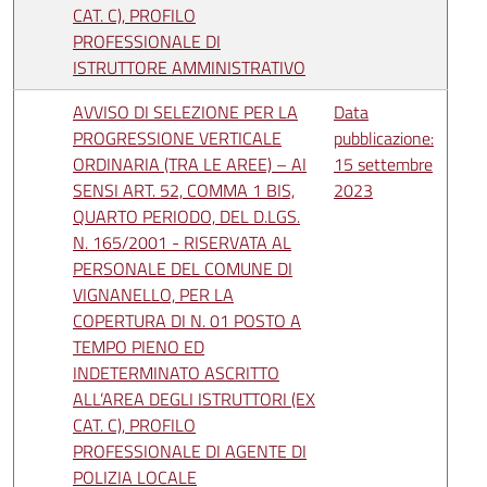
CAT. C), PROFILO
PROFESSIONALE DI
ISTRUTTORE AMMINISTRATIVO
AVVISO DI SELEZIONE PER LA
Data
PROGRESSIONE VERTICALE
pubblicazione:
ORDINARIA (TRA LE AREE) – AI
15 settembre
SENSI ART. 52, COMMA 1 BIS,
2023
QUARTO PERIODO, DEL D.LGS.
N. 165/2001 - RISERVATA AL
PERSONALE DEL COMUNE DI
VIGNANELLO, PER LA
COPERTURA DI N. 01 POSTO A
TEMPO PIENO ED
INDETERMINATO ASCRITTO
ALL’AREA DEGLI ISTRUTTORI (EX
CAT. C), PROFILO
PROFESSIONALE DI AGENTE DI
POLIZIA LOCALE