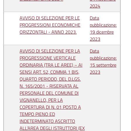
2024
AVVISO DI SELEZIONE PER LE
Data
PROGRESSIONI ECONOMICHE
pubblicazione:
ORIZZONTALI - ANNO 2023.
19 dicembre
2023
AVVISO DI SELEZIONE PER LA
Data
PROGRESSIONE VERTICALE
pubblicazione:
ORDINARIA (TRA LE AREE) – AI
15 settembre
SENSI ART. 52, COMMA 1 BIS,
2023
QUARTO PERIODO, DEL D.LGS.
N. 165/2001 - RISERVATA AL
PERSONALE DEL COMUNE DI
VIGNANELLO, PER LA
COPERTURA DI N. 01 POSTO A
TEMPO PIENO ED
INDETERMINATO ASCRITTO
ALL’AREA DEGLI ISTRUTTORI (EX