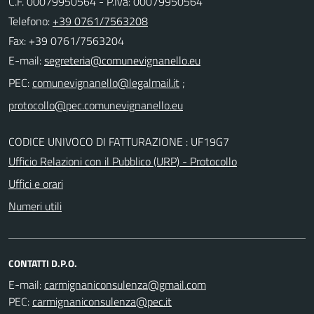
C.F. 00079950564 - P.Iva: 00079950564
Telefono:
+39 0761/7563208
Fax: +39 0761/7563204
E-mail:
PEC:
;
CODICE UNIVOCO DI FATTURAZIONE : UF19G7
Ufficio Relazioni con il Pubblico (URP) - Protocollo
Uffici e orari
Numeri utili
CONTATTI D.P.O.
E-mail:
PEC: