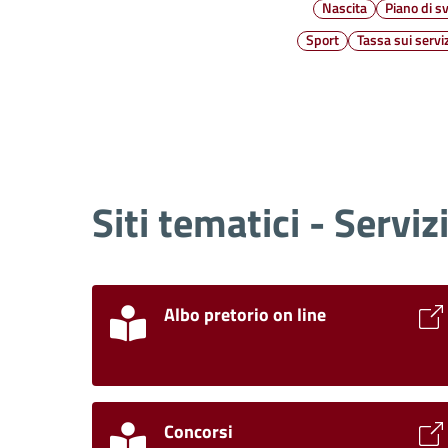
Nascita
Piano di s
Sport
Tassa sui serviz
Siti tematici - Serviz
Albo pretorio on line
Concorsi