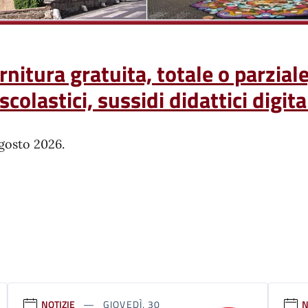
itura gratuita, totale o parziale, 
a scolastici, sussidi didattici digit
gosto 2026.
NOTIZIE
GIOVEDÌ, 30
N