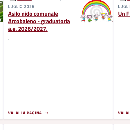
LUGLIO 2026
LUGL
Asilo nido comunale
Un F
Arcobaleno - graduatoria
a.e. 2026/2027.
.
VAI ALLA PAGINA
VAI A