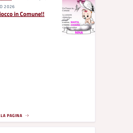
IO 2026
iocco in Comune!!
LLA PAGINA