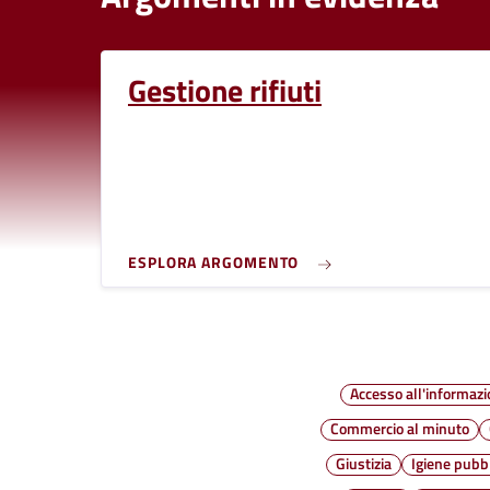
Gestione rifiuti
ESPLORA ARGOMENTO
Accesso all'informaz
Commercio al minuto
Giustizia
Igiene pubb