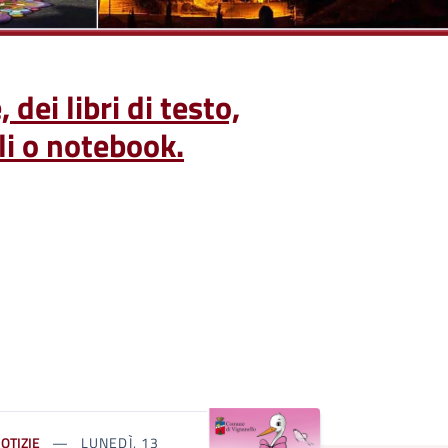
dei libri di testo,
ali o notebook.
OTIZIE
LUNEDÌ, 13