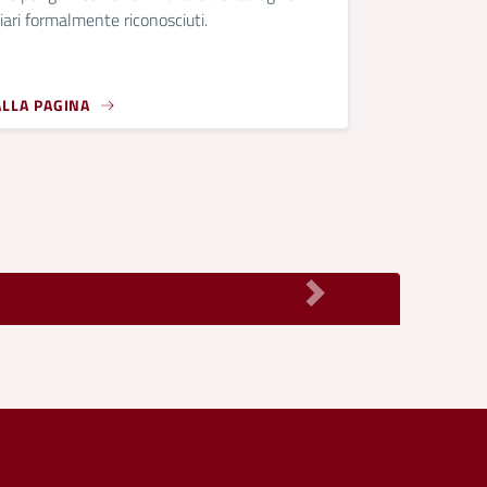
iari formalmente riconosciuti.
ALLA PAGINA