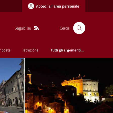
Accedi all'area personale
Seguici su
Cerca
mposte
Istruzione
Tutti gli argomenti...